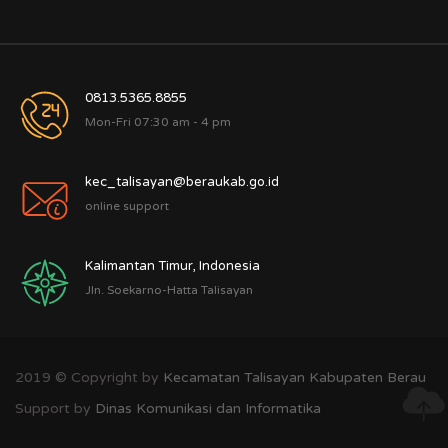
0813.5365.8855
Mon-Fri 07:30 am - 4 pm
kec_talisayan@beraukab.go.id
online support
Kalimantan Timur, Indonesia
Jln. Soekarno-Hatta Talisayan
2019 © Copyright by
Kecamatan Talisayan Kabupaten Berau
Support by
Dinas Komunikasi dan Informatika