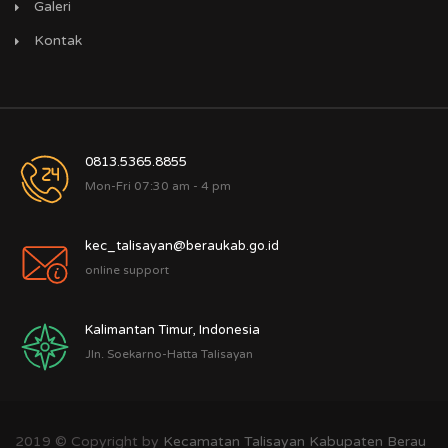
Galeri
Kontak
0813.5365.8855
Mon-Fri 07:30 am - 4 pm
kec_talisayan@beraukab.go.id
online support
Kalimantan Timur, Indonesia
Jln. Soekarno-Hatta Talisayan
2019 © Copyright by
Kecamatan Talisayan Kabupaten Berau