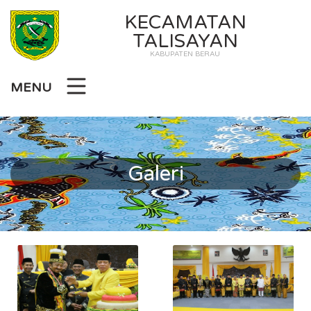
KECAMATAN
TALISAYAN
KABUPATEN BERAU
MENU
Galeri